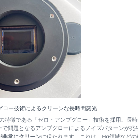
プグロー技術によるクリーンな長時間露光
サーの特徴である「ゼロ・アンプグロー」技術を採用。長
ーで問題となるアンプグローによるノイズパターンが発
が非常にクリーン
に保たれます。これは、Hα領域などの