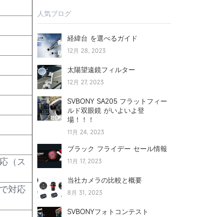
人気ブログ
経緯台 を選べるガイド
12月 28, 2023
太陽望遠鏡フィルター
12月 27, 2023
SVBONY SA205 フラットフィー
ルド双眼鏡 がいよいよ登
場！！！
11月 24, 2023
ブラック フライデー セール情報
11月 17, 2023
対応（ス
当社カメラの比較と概要
まで対応
8月 31, 2023
SVBONYフォトコンテスト