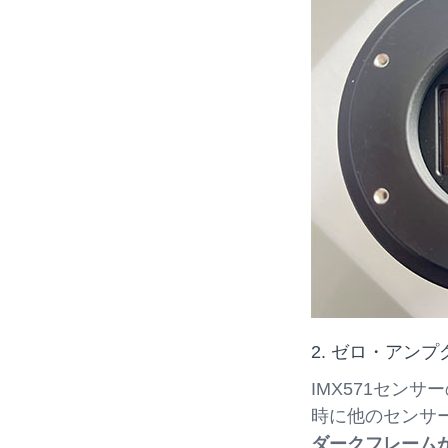
2. ゼロ・アン
IMX571セン
時に他のセンサ
ダークフレーム