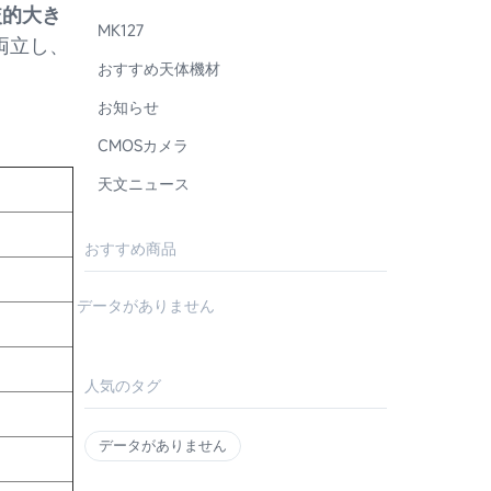
較的大き
MK127
両立し、
おすすめ天体機材
お知らせ
CMOSカメラ
天文ニュース
サー
おすすめ商品
データがありません
人気のタグ
データがありません