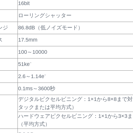
16bit
ローリングシャッター
ンジ
86.8dB（低ノイズモード）
ス
17.5mm
100～10000
51ke⁻
2.6～1.14e⁻
0.1ms～3600秒
デジタルピクセルビニング：1×1から8×8まで
タックまたは平均方式）
ハードウェアピクセルビニング：1×1から3×3
（平均方式）