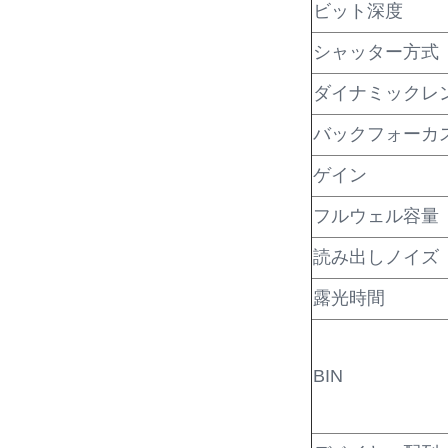
ビット深度
シャッター方式
ダイナミックレ
バックフォーカ
ゲイン
フルウェル容量
読み出しノイズ
露光時間
BIN