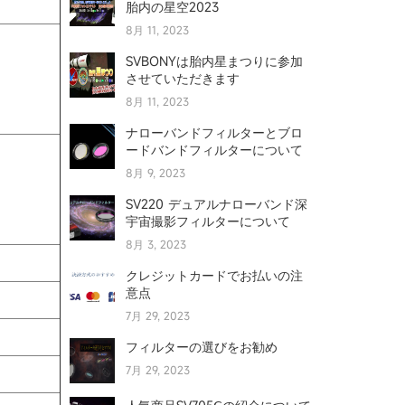
胎内の星空2023
8月 11, 2023
SVBONYは胎内星まつりに参加
させていただきます
8月 11, 2023
ナローバンドフィルターとブロ
ードバンドフィルターについて
8月 9, 2023
SV220 デュアルナローバンド深
宇宙撮影フィルターについて
8月 3, 2023
クレジットカードでお払いの注
意点
7月 29, 2023
フィルターの選びをお勧め
7月 29, 2023