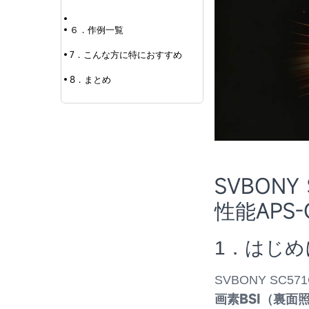
６．作例一覧
7．こんな方に特におすすめ
8．まとめ
SVBON
性能APS
1．はじめ
SVBONY SC
画素BSI（裏面