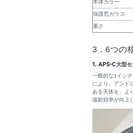
本体カラー
保護窓ガラス
重さ
3．6つの
1. APS-C
一般的な1インチ
により、アンドロ
ある天体を、よ
撮影効率が向上