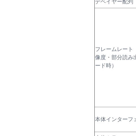
デベイヤー配列
フレームレート
像度・部分読み
ード時）
本体インターフ