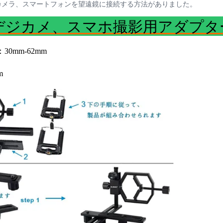
カメラ、スマートフォンを望遠鏡に接続する方法がありました。
0Aデジカメ、スマホ撮影用アダプタ
0mm-62mm
m