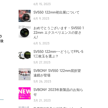
6月 15, 2023
SV550 122mm初出展について
6月 9, 2023
おめでとうございます - SV550 1
22mm エクスペリエンスの皆さ
ん!
6月 5, 2023
SV550 122mm---どうしてFPL-5
1三枚玉を選ぶ？
5月 27, 2023
SVBONY SV550 122mm屈折望
遠鏡が登場
5月 26, 2023
SVBONY 2023年新製品のお知ら
せ
3月 21, 2023