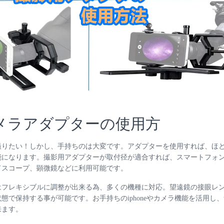
メラアダプターの使用方
撮りたい！しかし、手持ちのは大変です。アダプターを使用すれば、ほ
能になります。撮影用アダプターが取付径が適合すれば、スマートフォ
ドスコープ、顕微鏡などに利用可能です。
はフレキシブルに調整が出来る為、多くの機種に対応。望遠鏡の接眼レ
態で保持する事が可能です。お手持ちのiphoneやカメラ機能を活用し
来ます。