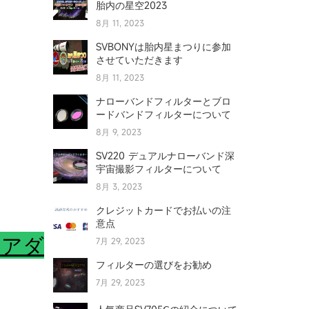
胎内の星空2023
8月 11, 2023
SVBONYは胎内星まつりに参加
させていただきます
8月 11, 2023
ナローバンドフィルターとブロ
ードバンドフィルターについて
8月 9, 2023
SV220 デュアルナローバンド深
宇宙撮影フィルターについて
8月 3, 2023
クレジットカードでお払いの注
意点
ラアダ
7月 29, 2023
フィルターの選びをお勧め
7月 29, 2023