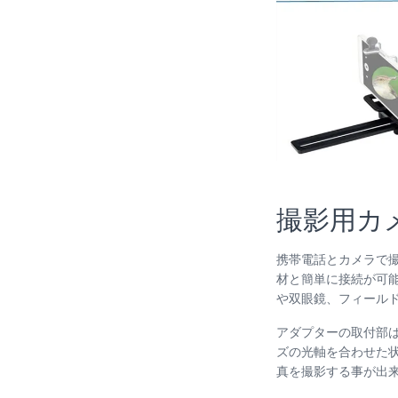
撮影用カ
携帯電話とカメラで
材と簡単に接続が可
や双眼鏡、フィール
アダプターの取付部
ズの光軸を合わせた状
真を撮影する事が出