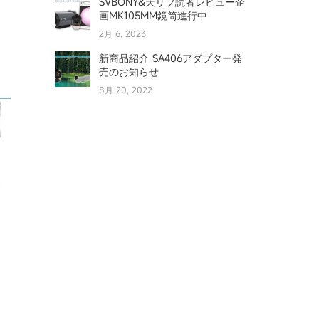
SVBONY&天リフ読者レビュー企
画MK105MM鏡筒進行中
2月 6, 2023
新商品紹介 SA406アダプター発
売のお知らせ
8月 20, 2022