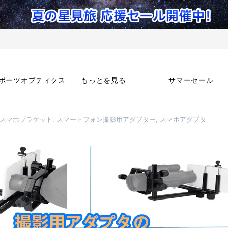
ポーツオプティクス
もっとを見る
サマーセール
 スマホブラケット, スマートフォン撮影用アダプター, スマホアダプタ