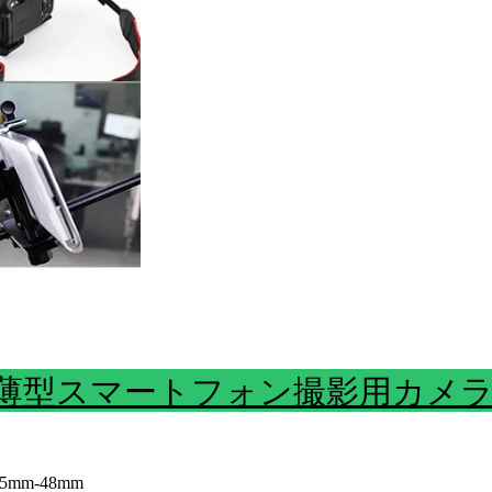
6A薄型スマートフォン撮影用カメ
mm-48mm