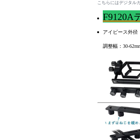
こちらにはデジタル
F912
アイピース外径：3
調整幅：30-62m