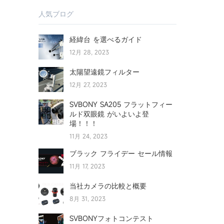
人気ブログ
経緯台 を選べるガイド
12月 28, 2023
太陽望遠鏡フィルター
12月 27, 2023
SVBONY SA205 フラットフィー
ルド双眼鏡 がいよいよ登
場！！！
11月 24, 2023
ブラック フライデー セール情報
11月 17, 2023
当社カメラの比較と概要
8月 31, 2023
SVBONYフォトコンテスト