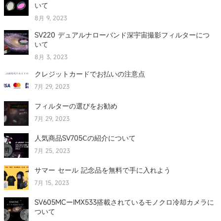
いて
8月 9, 2023
SV220 デュアルナローバンド深宇宙撮影フィルターにつ
いて
8月 3, 2023
クレジットカードでお払いの注意点
7月 29, 2023
フィルターの選びをお勧め
7月 29, 2023
人気商品SV705Ⅽの紹介について
7月 25, 2023
サマー セール 記念品を無料で手に入れよう
7月 15, 2023
SV605MCーIMX533搭載されているモノクロ冷却カメラに
ついて