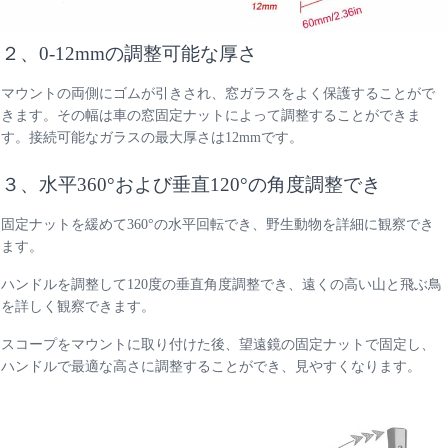
２、0-12mmの調整可能な厚さ
マウントの両側にゴムが引きされ、窓ガラスをよく保護することがで
きます。その幅は車の窓固定ナットによって調整することができま
す。接続可能なガラスの最大厚さは12mmです。
３、水平360°および垂直120°の角度調整でき
固定ナットを緩めて360°の水平回転でき、野生動物を詳細に観察でき
ます。
ハンドルを調整して120度の垂直角度調整でき、遠くの高い山と飛ぶ鳥
を詳しく観察できます。
スコープをマウントに取り付けた後、望遠鏡の固定ナットで固定し、
ハンドルで最適な高さに調整することができ、見やすくなります。