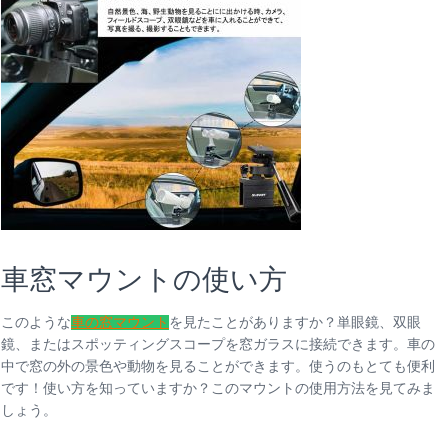
車窓マウントの使い方
このような
車の窓マウント
を見たことがありますか？単眼鏡、双眼
鏡、またはスポッティングスコープを窓ガラスに接続できます。車の
中で窓の外の景色や動物を見ることができます。使うのもとても便利
です！使い方を知っていますか？このマウントの使用方法を見てみま
しょう。