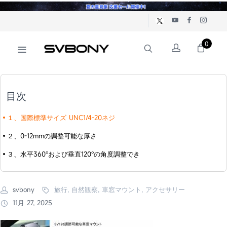
0
目次
１、国際標準サイズ UNC1/4-20ネジ
２、0-12mmの調整可能な厚さ
３、水平360°および垂直120°の角度調整でき
svbony
旅行, 自然観察, 車窓マウント, アクセサリー
11月 27, 2025