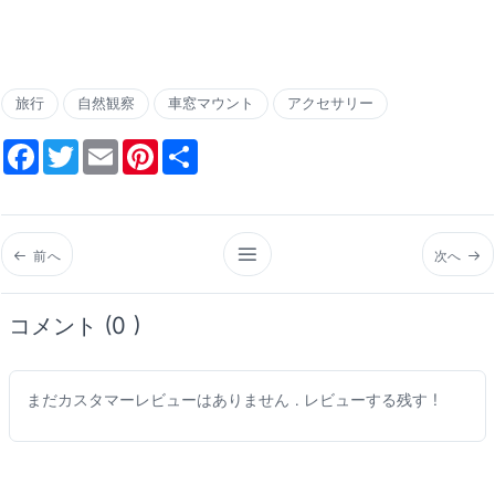
旅行
自然観察
車窓マウント
アクセサリー
Facebook
Twitter
Email
Pinterest
Share
前へ
次へ
コメント (0 )
まだカスタマーレビューはありません . レビューする残す !