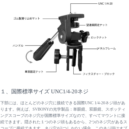
１、国際標準サイズ UNC1/4-20ネジ
下部には、ほとんどのネジ穴に接続できる国際UNC 1/4-20ネジ頭があ
ります。
例えば、SVBONYの光学製品：単眼鏡、双眼鏡、スポッティ
ングスコープのネジ穴が国際標準サイズなので、すべてマウントに接
続できます。隠された１つのネジ頭もあるから、2つのネジ穴があるス
コープに接続できます。ネジ穴が1つしかない場合、このネジ頭はオブ