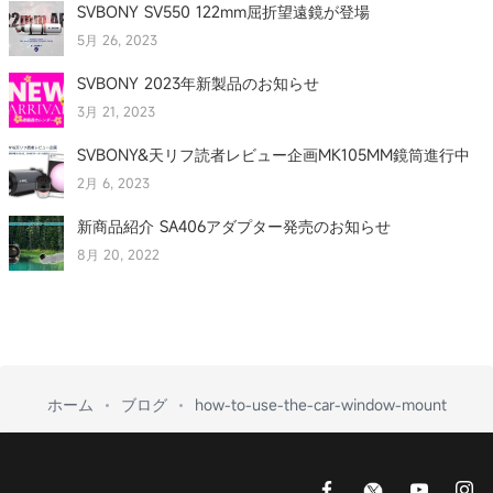
SVBONY SV550 122mm屈折望遠鏡が登場
5月 26, 2023
SVBONY 2023年新製品のお知らせ
3月 21, 2023
SVBONY&天リフ読者レビュー企画MK105MM鏡筒進行中
2月 6, 2023
新商品紹介 SA406アダプター発売のお知らせ
8月 20, 2022
ホーム
ブログ
how-to-use-the-car-window-mount