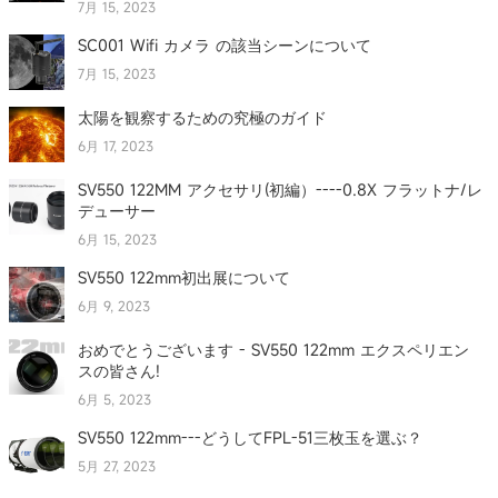
7月 15, 2023
SC001 Wifi カメラ の該当シーンについて
7月 15, 2023
太陽を観察するための究極のガイド
6月 17, 2023
SV550 122MM アクセサリ(初編）----0.8X フラットナ/レ
デューサー
6月 15, 2023
SV550 122mm初出展について
6月 9, 2023
おめでとうございます - SV550 122mm エクスペリエン
スの皆さん!
6月 5, 2023
SV550 122mm---どうしてFPL-51三枚玉を選ぶ？
5月 27, 2023