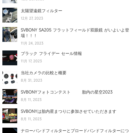
太陽望遠鏡フィルター
12月 27, 2023
SVBONY SA205 フラットフィールド双眼鏡 がいよいよ登
場！！！
11月 24, 2023
ブラック フライデー セール情報
11月 17, 2023
当社カメラの比較と概要
8月 31, 2023
SVBONYフォトコンテスト 胎内の星空2023
8月 11, 2023
SVBONYは胎内星まつりに参加させていただきます
8月 11, 2023
ナローバンドフィルターとブロードバンドフィルターにつ