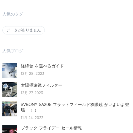
人気のタグ
データがありません
人気ブログ
経緯台 を選べるガイド
12月 28, 2023
太陽望遠鏡フィルター
12月 27, 2023
SVBONY SA205 フラットフィールド双眼鏡 がいよいよ登
場！！！
11月 24, 2023
ブラック フライデー セール情報