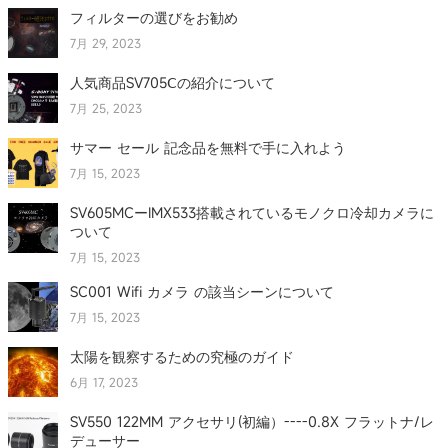
フィルターの選びをお勧め
7月 29, 2023
人気商品SV705Ⅽの紹介について
7月 25, 2023
サマー セール 記念品を無料で手に入れよう
7月 15, 2023
SV605MCーIMX533搭載されているモノクロ冷却カメラに
ついて
7月 15, 2023
SC001 Wifi カメラ の該当シーンについて
7月 15, 2023
太陽を観察するための究極のガイド
6月 17, 2023
SV550 122MM アクセサリ(初編）----0.8X フラットナ/レ
デューサー