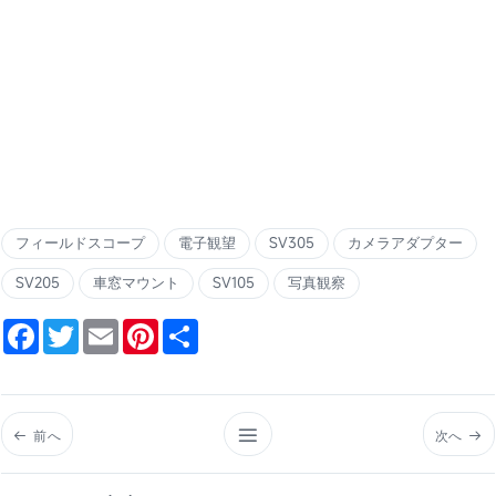
フィールドスコープ
電子観望
SV305
カメラアダプター
SV205
車窓マウント
SV105
写真観察
Facebook
Twitter
Email
Pinterest
Share
前へ
次へ