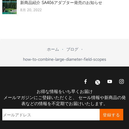
新商品紹介 SA406アダプター発売のお知らせ
8月 20, 2022
ホーム
ブログ
how-to-combine-large-diameter-field-scopes
お得な情報をいち早くお届け
メールマガジンにご登録いただくと、 セール情報や新商品の発
表などの情報を不定期でお届けいたします。
登録する