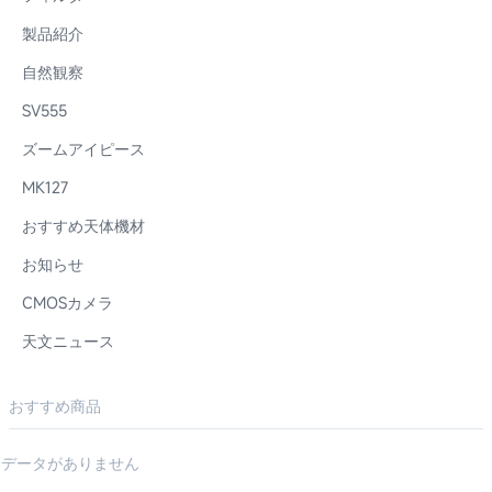
製品紹介
自然観察
SV555
ズームアイピース
MK127
おすすめ天体機材
お知らせ
CMOSカメラ
天文ニュース
おすすめ商品
データがありません