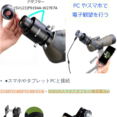
●スマホやタブレットPCと接続
SV409
/
SV406P
/
SV406
/
SV46
＋
W2816Aスマホアダプター(耐荷重3kg)