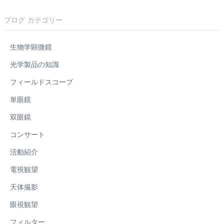
ブログ カテゴリー
生物学顕微鏡
光学製品の知識
フィールドスコープ
単眼鏡
双眼鏡
コンサート
活動紹介
電視観望
天体撮影
眼視観望
フィルター