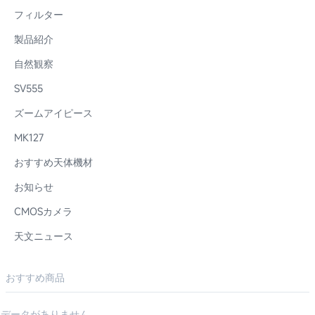
フィルター
製品紹介
自然観察
SV555
ズームアイピース
MK127
おすすめ天体機材
お知らせ
CMOSカメラ
天文ニュース
おすすめ商品
データがありません