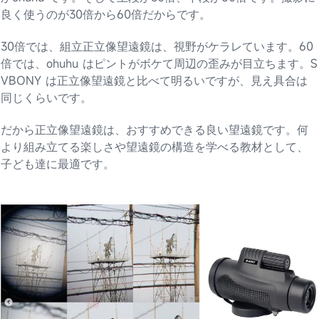
良く使うのが30倍から60倍だからです。
30倍では、組立正立像望遠鏡は、視野がケラレています。60
倍では、ohuhu はピントがボケて周辺の歪みが目立ちます。S
VBONY は正立像望遠鏡と比べて明るいですが、見え具合は
同じくらいです。
だから正立像望遠鏡は、おすすめできる良い望遠鏡です。何
より組み立てる楽しさや望遠鏡の構造を学べる教材として、
子ども達に最適です。