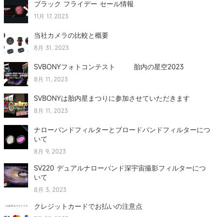
ブラック フライデー セール情報
11月 17, 2023
当社カメラの比較と概要
8月 31, 2023
SVBONYフォトコンテスト 胎内の星空2023
8月 11, 2023
SVBONYは胎内星まつりに参加させていただきます
8月 11, 2023
ナローバンドフィルターとブロードバンドフィルターにつ
いて
8月 9, 2023
SV220 デュアルナローバンド深宇宙撮影フィルターにつ
いて
8月 3, 2023
クレジットカードでお払いの注意点