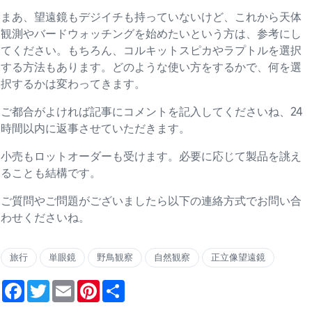
まあ、望遠鏡もデジイチも持っていないけど、これから天体
観測やバードウォッチングを始めたいという方は、参考にし
てください。もちろん、コルキットスピカやラプトルを選択
する方法もあります。どのような使い方をするかで、何を選
択するかは変わってきます。
ご都合がよければ記事にコメントを記入してくださいね、24
時間以内に返事させていただきます。
小売もロットオーダーも受けます。必要に応じて製品を誂え
ることも結構です。
ご質問やご問題がございましたら以下の連絡方式でお問い合
わせくださいね。
旅行
単眼鏡
野鳥観察
自然観察
正立像望遠鏡
Facebook
Twitter
Email
Pinterest
Share