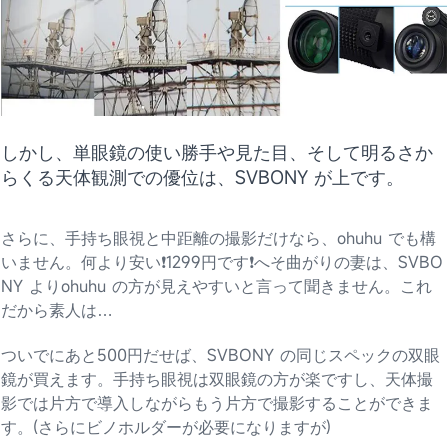
しかし、単眼鏡の使い勝手や見た目、そして明るさか
らくる天体観測での優位は、SVBONY が上です。
さらに、手持ち眼視と中距離の撮影だけなら、ohuhu でも構
いません。何より安い❗1299円です❗️へそ曲がりの妻は、SVBO
NY よりohuhu の方が見えやすいと言って聞きません。これ
だから素人は…
ついでにあと500円だせば、SVBONY の同じスペックの双眼
鏡が買えます。手持ち眼視は双眼鏡の方が楽ですし、天体撮
影では片方で導入しながらもう片方で撮影することができま
す。(さらにビノホルダーが必要になりますが)