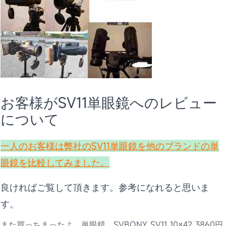
お客様がSV11単眼鏡へのレビュー
について
一人のお客様は弊社のSV11単眼鏡を他のブランドの単
眼鏡を比較してみました。
良ければご覧して頂きます。参考になれると思いま
す。
また買っちまったよ、単眼鏡 SVBONY SV11 10×42 3860円