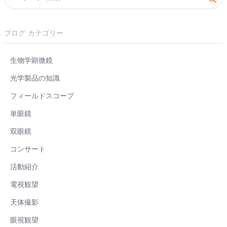
ブログ カテゴリー
生物学顕微鏡
光学製品の知識
フィールドスコープ
単眼鏡
双眼鏡
コンサート
活動紹介
電視観望
天体撮影
眼視観望