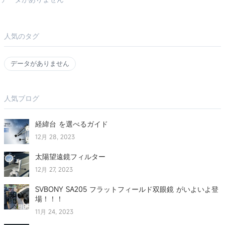
人気のタグ
データがありません
人気ブログ
経緯台 を選べるガイド
12月 28, 2023
太陽望遠鏡フィルター
12月 27, 2023
SVBONY SA205 フラットフィールド双眼鏡 がいよいよ登
場！！！
11月 24, 2023