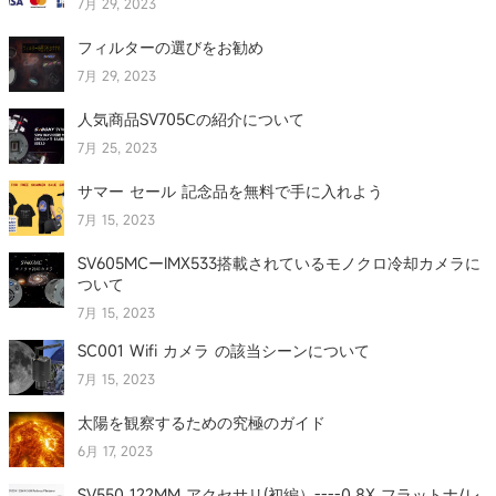
7月 29, 2023
フィルターの選びをお勧め
7月 29, 2023
人気商品SV705Ⅽの紹介について
7月 25, 2023
サマー セール 記念品を無料で手に入れよう
7月 15, 2023
SV605MCーIMX533搭載されているモノクロ冷却カメラに
ついて
7月 15, 2023
SC001 Wifi カメラ の該当シーンについて
7月 15, 2023
太陽を観察するための究極のガイド
6月 17, 2023
SV550 122MM アクセサリ(初編）----0.8X フラットナ/レ