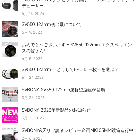
デューサー
6月 15, 2023
SV550 122mm初出展について
6月 9, 2023
おめでとうございます - SV550 122mm エクスペリエン
スの皆さん!
6月 5, 2023
SV550 122mm---どうしてFPL-51三枚玉を選ぶ？
5月 27, 2023
SVBONY SV550 122mm屈折望遠鏡が登場
5月 26, 2023
SVBONY 2023年新製品のお知らせ
3月 21, 2023
SVBONY&天リフ読者レビュー企画MK105MM鏡筒進行中
2月 6, 2023