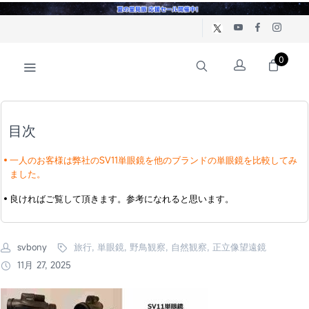
0
目次
一人のお客様は弊社のSV11単眼鏡を他のブランドの単眼鏡を比較してみ
ました。
良ければご覧して頂きます。参考になれると思います。
svbony
旅行, 単眼鏡, 野鳥観察, 自然観察, 正立像望遠鏡
11月 27, 2025