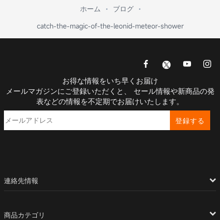
ホーム
ブログ
catch-the-magic-of-the-leonid-meteor-shower
お得な情報をいち早くお届け
メールマガジンにご登録いただくと、 セール情報や新商品の発
表などの情報を不定期でお届けいたします。
登録する
連絡先情報
商品カテゴリ