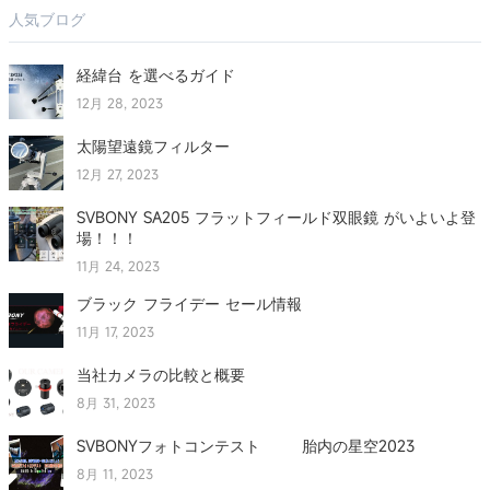
人気ブログ
経緯台 を選べるガイド
12月 28, 2023
太陽望遠鏡フィルター
12月 27, 2023
SVBONY SA205 フラットフィールド双眼鏡 がいよいよ登
場！！！
11月 24, 2023
ブラック フライデー セール情報
11月 17, 2023
当社カメラの比較と概要
8月 31, 2023
SVBONYフォトコンテスト 胎内の星空2023
8月 11, 2023