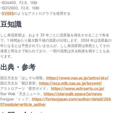
-ISO6400、F2.8、15秒
-ISO12800、F2.8、10秒
-
SV555
のようなアストログラフを使用する
豆知識
しし座流星群は、およそ 33 年ごとに流星嵐を発生させることで有名
で、1 時間あたり最大数千個の流星が出現します。2024 年は流星嵐の
年になるとは予想されていませんが、しし座流星群は依然としてその
速度と明るさで知られており、一部の流星は光る軌跡を残すこともあ
ります。
出典・参考
国立天文台「ほしぞら情報」
https://www.nao.ac.jp/astro/sky/
国立天文台「暦計算室」
https://eco.mtk.nao.ac.jp/koyomi/
アストロアーツ「星空ガイド」
https://www.astroarts.co.jp/
Star Walk「天文ニュース」
https://starwalk.space/ja/news
Forsjpan「トップ」
https://forbesjapan.com/author/detail/206
5?module=article_author