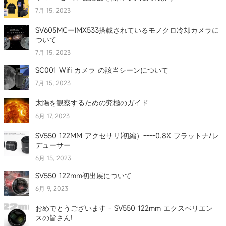
7月 15, 2023
SV605MCーIMX533搭載されているモノクロ冷却カメラに
ついて
7月 15, 2023
SC001 Wifi カメラ の該当シーンについて
7月 15, 2023
太陽を観察するための究極のガイド
6月 17, 2023
SV550 122MM アクセサリ(初編）----0.8X フラットナ/レ
デューサー
6月 15, 2023
SV550 122mm初出展について
6月 9, 2023
おめでとうございます - SV550 122mm エクスペリエン
スの皆さん!