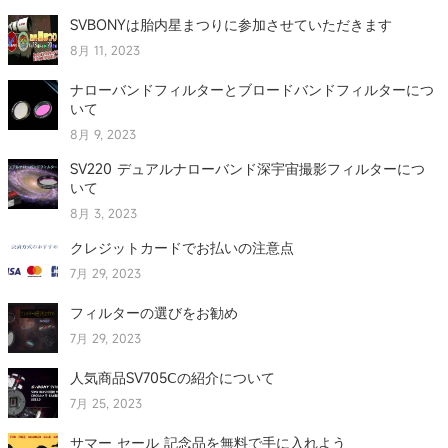
SVBONYは胎内星まつりに参加させていただきます
8月 11, 2023
ナローバンドフィルターとブロードバンドフィルターにつ
いて
8月 9, 2023
SV220 デュアルナローバンド深宇宙撮影フィルターにつ
いて
8月 3, 2023
クレジットカードでお払いの注意点
7月 29, 2023
フィルターの選びをお勧め
7月 29, 2023
人気商品SV705Ⅽの紹介について
7月 25, 2023
サマー セール 記念品を無料で手に入れよう