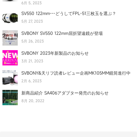
6月 5, 2023
SV550 122mm---どうしてFPL-51三枚玉を選ぶ？
5月 27, 2023
SVBONY SV550 122mm屈折望遠鏡が登場
5月 26, 2023
SVBONY 2023年新製品のお知らせ
3月 21, 2023
SVBONY&天リフ読者レビュー企画MK105MM鏡筒進行中
2月 6, 2023
新商品紹介 SA406アダプター発売のお知らせ
8月 20, 2022