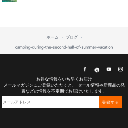
ホーム
ブログ
camping-during-the-second-half-of-summer-vacation
お得な情報をいち早くお届け
メールマガジンにご登録いただくと、 セール情報や新商品の発
表などの情報を不定期でお届けいたします。
登録する