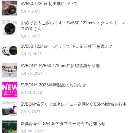
SV550 122mm初出展について
6月 9, 2023
おめでとうございます - SV550 122mm エクスペリエン
スの皆さん!
6月 5, 2023
SV550 122mm---どうしてFPL-51三枚玉を選ぶ？
5月 27, 2023
SVBONY SV550 122mm屈折望遠鏡が登場
5月 26, 2023
SVBONY 2023年新製品のお知らせ
3月 21, 2023
SVBONY&天リフ読者レビュー企画MK105MM鏡筒進行中
2月 6, 2023
新商品紹介 SA406アダプター発売のお知らせ
8月 20, 2022