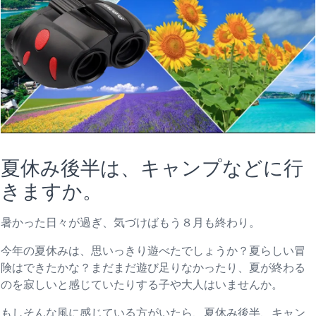
夏休み後半は、キャンプなどに行
きますか。
暑かった日々が過ぎ、気づけばもう８月も終わり。
今年の夏休みは、思いっきり遊べたでしょうか？夏らしい冒
険はできたかな？まだまだ遊び足りなかったり、夏が終わる
のを寂しいと感じていたりする子や大人はいませんか。
もしそんな風に感じている方がいたら、夏休み後半、キャン