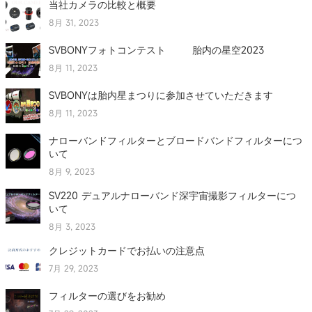
当社カメラの比較と概要
8月 31, 2023
SVBONYフォトコンテスト 胎内の星空2023
8月 11, 2023
SVBONYは胎内星まつりに参加させていただきます
8月 11, 2023
ナローバンドフィルターとブロードバンドフィルターにつ
いて
8月 9, 2023
SV220 デュアルナローバンド深宇宙撮影フィルターにつ
いて
8月 3, 2023
クレジットカードでお払いの注意点
7月 29, 2023
フィルターの選びをお勧め