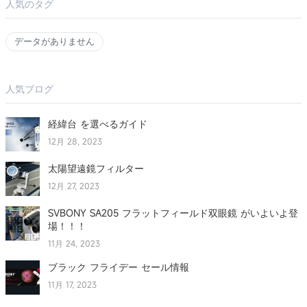
人気のタグ
データがありません
人気ブログ
経緯台 を選べるガイド
12月 28, 2023
太陽望遠鏡フィルター
12月 27, 2023
SVBONY SA205 フラットフィールド双眼鏡 がいよいよ登
場！！！
11月 24, 2023
ブラック フライデー セール情報
11月 17, 2023