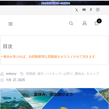
0
目次
都合が良ければ、自然観察用な双眼鏡をオススメさせて頂きます。
svbony
双眼鏡, 旅行, ハイキング, 山登り, 夏休み, キャンプ
11月 27, 2025