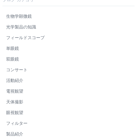
生物学顕微鏡
光学製品の知識
フィールドスコープ
単眼鏡
双眼鏡
コンサート
活動紹介
電視観望
天体撮影
眼視観望
フィルター
製品紹介