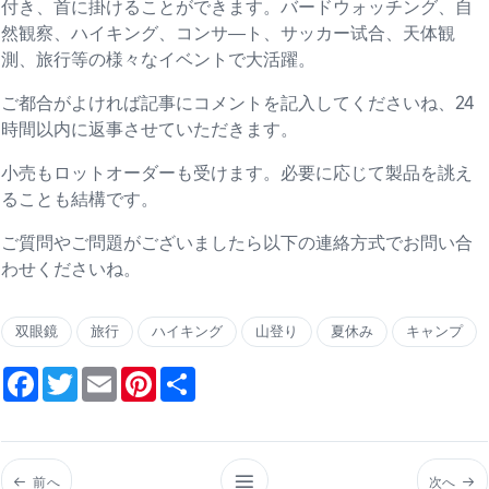
付き、首に掛けることができます。バードウォッチング、自
然観察、ハイキング、コンサ—ト、サッカー试合、天体観
測、旅行等の様々なイベントで大活躍。
ご都合がよければ記事にコメントを記入してくださいね、24
時間以内に返事させていただきます。
小売もロットオーダーも受けます。必要に応じて製品を誂え
ることも結構です。
ご質問やご問題がございましたら以下の連絡方式でお問い合
わせくださいね。
双眼鏡
旅行
ハイキング
山登り
夏休み
キャンプ
Facebook
Twitter
Email
Pinterest
Share
前へ
次へ