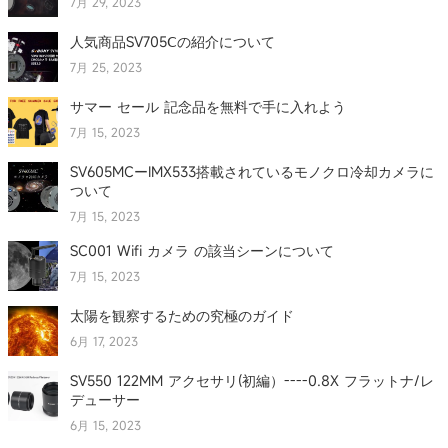
7月 29, 2023
人気商品SV705Ⅽの紹介について
7月 25, 2023
サマー セール 記念品を無料で手に入れよう
7月 15, 2023
SV605MCーIMX533搭載されているモノクロ冷却カメラに
ついて
7月 15, 2023
SC001 Wifi カメラ の該当シーンについて
7月 15, 2023
太陽を観察するための究極のガイド
6月 17, 2023
SV550 122MM アクセサリ(初編）----0.8X フラットナ/レ
デューサー
6月 15, 2023