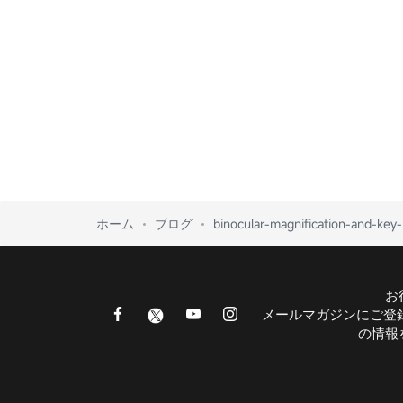
ホーム
ブログ
binocular-magnification-and-key-
お
メールマガジンにご登
の情報