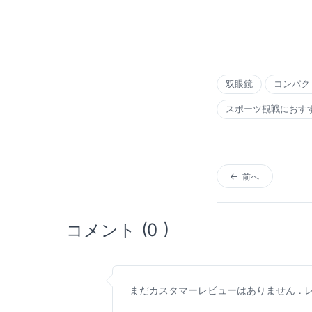
双眼鏡
コンパク
スポーツ観戦におす
前へ
コメント (0 )
まだカスタマーレビューはありません . レ