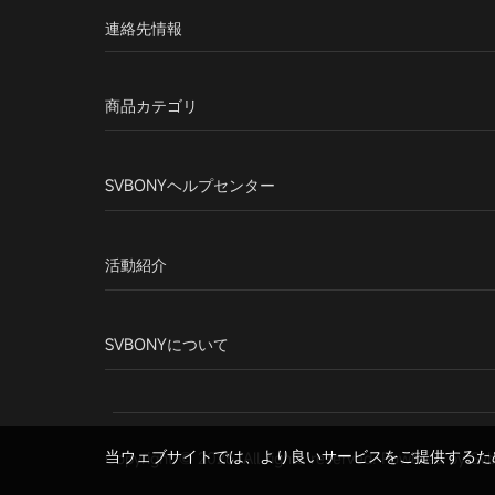
連絡先情報
商品カテゴリ
SVBONYヘルプセンター
活動紹介
SVBONYについて
当ウェブサイトでは、より良いサービスをご提供するために
Copyright © 2026. All rights reserved. Powered by Sv