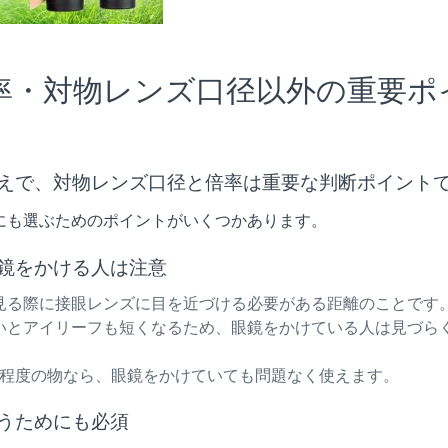
率・対物レンズ口径以外の重要ポ
えで、対物レンズ口径と倍率は重要な判断ポイント
にも選ぶためのポイントがいくつかあります。
鏡をかける人は注意
見る際に接眼レンズに目を近づける必要がある距離のことです
いとアイリーフも短くなるため、眼鏡をかけている人は見づら
mm程度の物なら、眼鏡をかけていても問題なく使えます。
うためにも必須