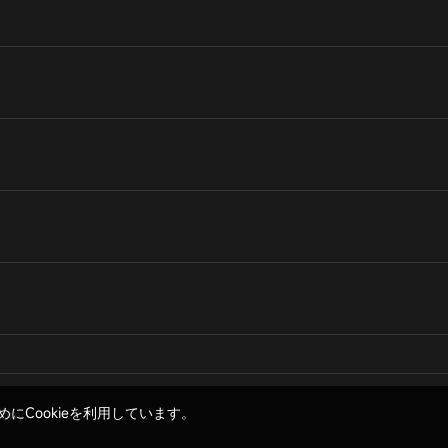
Cookieを利用しています。
bony.