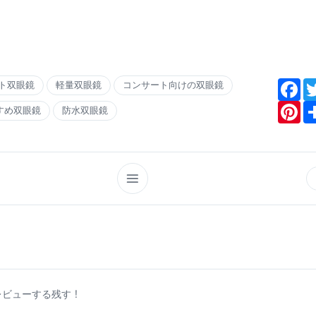
Fa
ト双眼鏡
軽量双眼鏡
コンサート向けの双眼鏡
Pin
すめ双眼鏡
防水双眼鏡
ビューする残す !