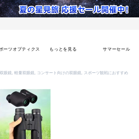
ポーツオプティクス
もっとを見る
サマーセール
ト双眼鏡, 軽量双眼鏡, コンサート向けの双眼鏡, スポーツ観戦におすすめ