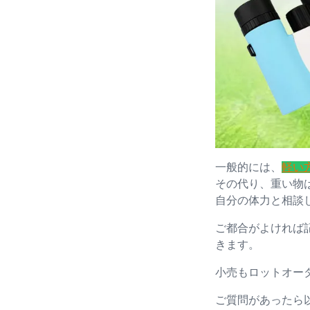
一般的には、
軽い
その代り、重い物
自分の体力と相談
ご都合がよければ
きます。
小売もロットオー
ご質問があったら