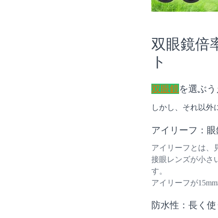
双眼鏡倍
ト
双眼鏡
を選ぶう
しかし、それ以外
アイリーフ：眼
アイリーフとは、
接眼レンズが小さ
す。
アイリーフが15
防水性：長く使