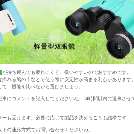
方
が持ち運んでも疲れにくく、扱いやすいのでおすすめです。
は揺れる船の上などで使う際に安定性が高まる利点があります
して、機能を比べながら選びましょう。
記事にコメントを記入してくださいね、24時間以内に返事させ
ダーも受けます。必要に応じて製品を誂えることも結構です。
以下の連絡方式でお問い合わせくださいね。