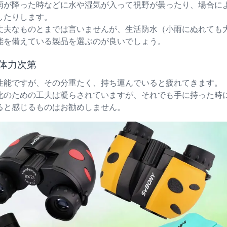
雨が降った時などに水や湿気が入って視野が曇ったり、場合に
したりします。
丈夫なものとまでは言いませんが、生活防水（小雨にぬれても
能を備えている製品を選ぶのが良いでしょう。
体力次第
性能ですが、その分重たく、持ち運んでいると疲れてきます。
化のための工夫は凝らされていますが、それでも手に持った時
ると感じるものはお勧めしません。