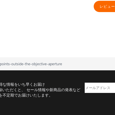
レビュー
points-outside-the-objective-aperture
得な情報をいち早くお届け
録いただくと、 セール情報や新商品の発表など
を不定期でお届けいたします。