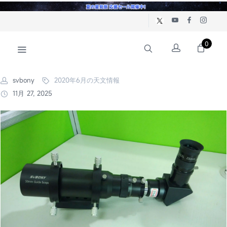
0
svbony
2020年6月の天文情報
11月 27, 2025