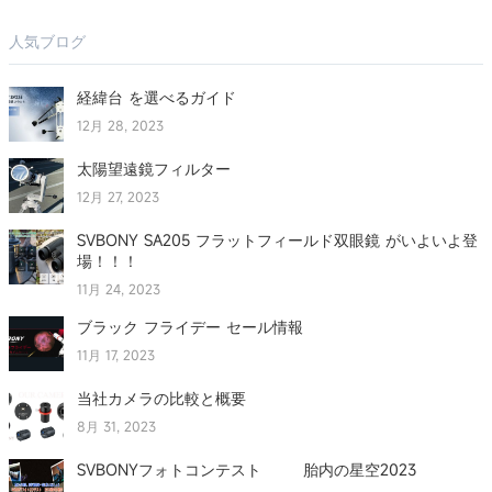
人気ブログ
経緯台 を選べるガイド
12月 28, 2023
太陽望遠鏡フィルター
12月 27, 2023
SVBONY SA205 フラットフィールド双眼鏡 がいよいよ登
場！！！
11月 24, 2023
ブラック フライデー セール情報
11月 17, 2023
当社カメラの比較と概要
8月 31, 2023
SVBONYフォトコンテスト 胎内の星空2023