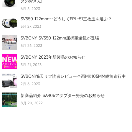
スの皆さん!
6月 5, 2023
SV550 122mm---どうしてFPL-51三枚玉を選ぶ？
5月 27, 2023
SVBONY SV550 122mm屈折望遠鏡が登場
5月 26, 2023
SVBONY 2023年新製品のお知らせ
3月 21, 2023
SVBONY&天リフ読者レビュー企画MK105MM鏡筒進行中
2月 6, 2023
新商品紹介 SA406アダプター発売のお知らせ
8月 20, 2022