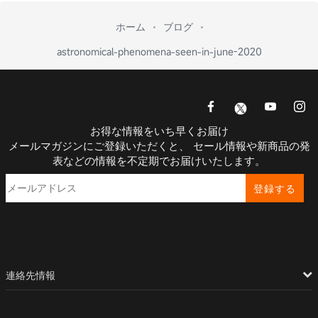
ホーム
ブログ
astronomical-phenomena-seen-in-june-2020
お得な情報をいち早くお届け
メールマガジンにご登録いただくと、 セール情報や新商品の発
表などの情報を不定期でお届けいたします。
登録する
連絡先情報