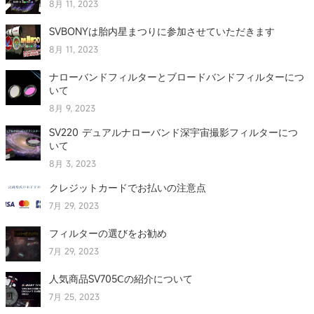
8月 11, 2023
SVBONYは胎内星まつりに参加させていただきます
8月 11, 2023
ナローバンドフィルターとブロードバンドフィルターにつ
いて
8月 9, 2023
SV220 デュアルナローバンド深宇宙撮影フィルターにつ
いて
8月 3, 2023
クレジットカードでお払いの注意点
7月 29, 2023
フィルターの選びをお勧め
7月 29, 2023
人気商品SV705Ⅽの紹介について
7月 25, 2023