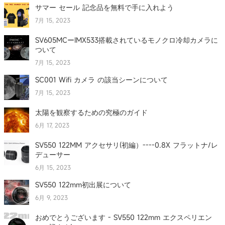
サマー セール 記念品を無料で手に入れよう
7月 15, 2023
SV605MCーIMX533搭載されているモノクロ冷却カメラに
ついて
7月 15, 2023
SC001 Wifi カメラ の該当シーンについて
7月 15, 2023
太陽を観察するための究極のガイド
6月 17, 2023
SV550 122MM アクセサリ(初編）----0.8X フラットナ/レ
デューサー
6月 15, 2023
SV550 122mm初出展について
6月 9, 2023
おめでとうございます - SV550 122mm エクスペリエン