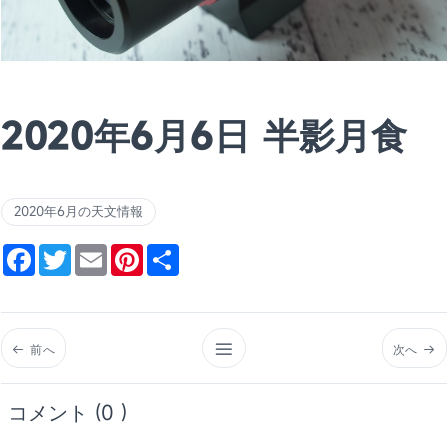
2020年6月6日 半影月食
2020年6月の天文情報
Facebook
Twitter
Email
Pinterest
Share
前へ
次へ
コメント (0 )