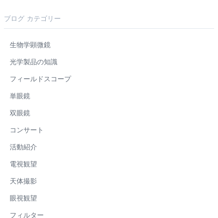
ブログ カテゴリー
生物学顕微鏡
光学製品の知識
フィールドスコープ
単眼鏡
双眼鏡
コンサート
活動紹介
電視観望
天体撮影
眼視観望
フィルター