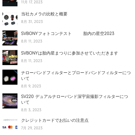
11月 17, 2023
当社カメラの比較と概要
8月 31, 2023
SVBONYフォトコンテスト 胎内の星空2023
8月 11, 2023
SVBONYは胎内星まつりに参加させていただきます
8月 11, 2023
ナローバンドフィルターとブロードバンドフィルターにつ
いて
8月 9, 2023
SV220 デュアルナローバンド深宇宙撮影フィルターにつ
いて
8月 3, 2023
クレジットカードでお払いの注意点
7月 29, 2023