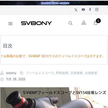
0
目次
お客様のお陰で、SV406P EDガラスのフィールドスコープはモテます。
svbony
フィールドスコープ, 野鳥観察, 天体観察, 自然観察
11月 28, 2025