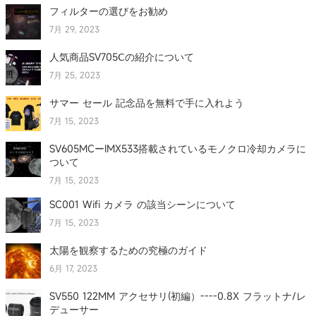
フィルターの選びをお勧め
7月 29, 2023
人気商品SV705Ⅽの紹介について
7月 25, 2023
サマー セール 記念品を無料で手に入れよう
7月 15, 2023
SV605MCーIMX533搭載されているモノクロ冷却カメラに
ついて
7月 15, 2023
SC001 Wifi カメラ の該当シーンについて
7月 15, 2023
太陽を観察するための究極のガイド
6月 17, 2023
SV550 122MM アクセサリ(初編）----0.8X フラットナ/レ
デューサー