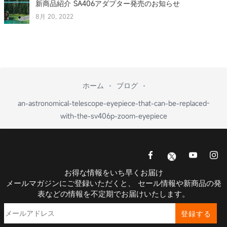
新商品紹介 SA406アダプター発売のお知らせ
8月 20, 2022
ホーム
ブログ
an-astronomical-telescope-eyepiece-that-can-be-replaced-
with-the-sv406p-zoom-eyepiece
お得な情報をいち早くお届け
メールマガジンにご登録いただくと、 セール情報や新商品の発
表などの情報を不定期でお届けいたします。
登録する