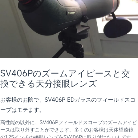
SV406Pのズームアイピースと交
換できる天分接眼レンズ
お客様のお陰で、SV406P EDガラスのフィールドスコ
ープはモテます。
高性能の以外に、SV406Pフィールドスコープのズームアイピ
ースは取り外すことができます。多くのお客様は天体望遠鏡
の1.25インチの接眼レンズをSV406Pに取り付けたいんです。