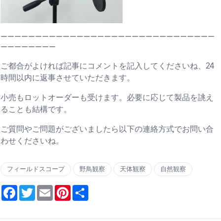
ーーーーーーーーーーーーーーーーーーーーーーーーーーーーーーー
ーーーーーーーー
ご都合がよければ記事にコメントを記入してくださいね、24
時間以内に返事させていただきます。
小売もロットオーダーも受けます。必要に応じて製品を誂え
ることも結構です。
ご質問やご問題がございましたら以下の連絡方式でお問い合
わせくださいね。
フィールドスコープ
野鳥観察
天体観察
自然観察
Facebook
Twitter
Email
Pinterest
Share