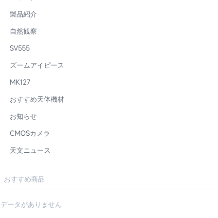
製品紹介
自然観察
SV555
ズームアイピース
MK127
おすすめ天体機材
お知らせ
CMOSカメラ
天文ニュース
おすすめ商品
データがありません