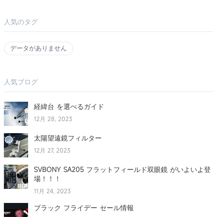
人気のタグ
データがありません
人気ブログ
経緯台 を選べるガイド
12月 28, 2023
太陽望遠鏡フィルター
12月 27, 2023
SVBONY SA205 フラットフィールド双眼鏡 がいよいよ登
場！！！
11月 24, 2023
ブラック フライデー セール情報