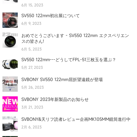
6月 15, 2023
SV550 122mm初出展について
6月 9, 2023
おめでとうございます - SV550 122mm エクスペリエン
スの皆さん!
6月 5, 2023
SV550 122mm---どうしてFPL-51三枚玉を選ぶ？
5月 27, 2023
SVBONY SV550 122mm屈折望遠鏡が登場
5月 26, 2023
SVBONY 2023年新製品のお知らせ
3月 21, 2023
SVBONY&天リフ読者レビュー企画MK105MM鏡筒進行中
2月 6, 2023