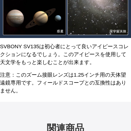
SVBONY SV135は初心者にとって良いアイピースコレ
クションになるでしょう。このアイピースを使用して
天文学をもっと楽しむことが出来ます。
注意：
このズーム接眼レンズは1.25インチ用の天体望
遠鏡専用です。
フィールドスコープとの互換性はあり
ません。
関連商品