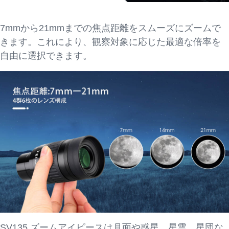
7mmから21mmまでの焦点距離をスムーズにズームで
きます。これにより、観察対象に応じた最適な倍率を
自由に選択できます。
SV135 ズームアイピースは月面や惑星、星雲、星団な