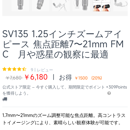
SV135 1.25インチズームアイ
ピース 焦点距離7〜21mm FM
C 月や惑星の観察に最適
9 | レビュー
￥6,180
|
お得
￥7,680
￥1500
(
20
%)
公式ストア限定 – 今すぐ購入して、期間限定でポイント
+309Points
を獲得しよう。
1.7mm〜21mmのズーム調整可能な焦点距離。
高コントラス
トイメージングにより、素晴らしい観察体験が可能です。