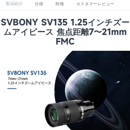
製品紹介
仕様
特徴
カスタマーレビュー
SVBONY SV135 1.25インチズー
ムアイピース 焦点距離7〜21mm
FMC