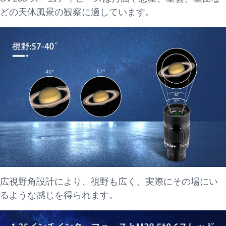
どの天体風景の観察に適しています。
広視野角設計により、視野も広く、実際にその場にい
るような感じを得られます。