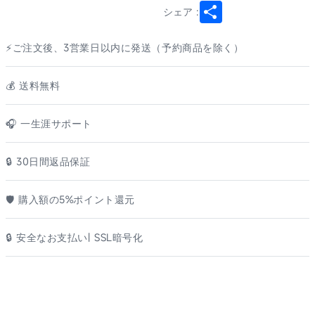
Share
シェア :
⚡ご注文後、3営業日以内に発送（予約商品を除く）
💰️ 送料無料
🎧 一生涯サポート
🔒 30日間返品保証
🛡️ 購入額の5%ポイント還元
🔒 安全なお支払い| SSL暗号化