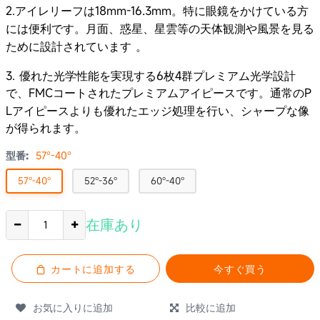
2.アイレリーフは18mm-16.3mm。
特に眼鏡をかけている方
には便利です。
月面、惑星、星雲等の天体観測や風景を見る
ために設計されています
。
3. 優れた光学性能を実現する6枚4群プレミアム光学設計
で、FMCコートされたプレミアムアイピースです。
P
通常の
Lアイピースよりも優れたエッジ処理を行い、シャープな像
が得られます。
型番:
57°-40°
57°-40°
52°-36°
60°-40°
在庫あり
カートに追加する
今すぐ買う
お気に入りに追加
比較に追加