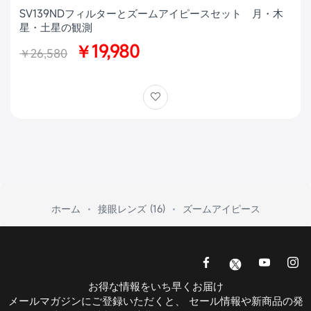
SV139NDフィルターとズームアイピースセット 月・木
星・土星の観測
￥19,980
￥26,580
ホーム
接眼レンズ (16)
ズームアイピース
お得な情報をいち早くお届け
メールマガジンにご登録いただくと、 セール情報や新商品の発