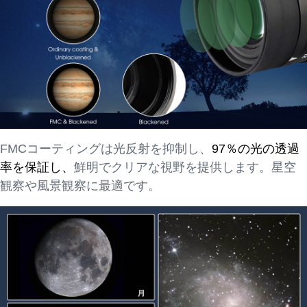
FMCコーティングは光反射を抑制し、
97％の光の透過
率を保証し、
鮮明でクリアな視野を提供します。星空
観察や風景観察に最適です。