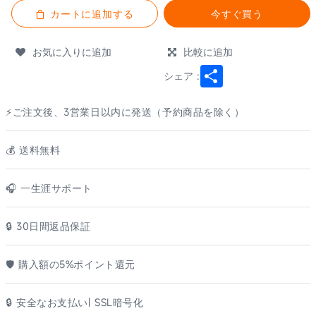
カートに追加する
今すぐ買う
お気に入りに追加
比較に追加
Share
シェア :
⚡ご注文後、3営業日以内に発送（予約商品を除く）
💰️ 送料無料
🎧 一生涯サポート
🔒 30日間返品保証
🛡️ 購入額の5%ポイント還元
🔒 安全なお支払い| SSL暗号化