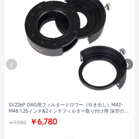
❮
❯
SV226P OAG用フィルタードロワー（引き出し）M42-
M48 1.25インチ&2インチフィルター取り付け用 深空の天
体写真用
￥6,780
￥9,980