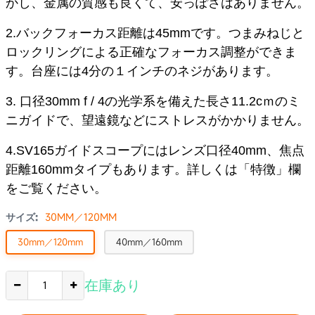
かし、金属の質感も良くて、安っぽさはありません。
2.バックフォーカス距離は45mmです。つまみねじと
ロックリングによる正確なフォーカス調整ができま
す。台座には
4分の１インチのネジがあります。
3. 口径30mm f / 4の光学系を備えた長さ11.2cｍのミ
ニガイドで、
望遠鏡など
にストレスがかかりません。
4.SV165ガイドスコープにはレンズ口径40mm、焦点
距離160mmタイプもあります。詳しくは「特徴」欄
をご覧ください。
サイズ:
30MM／120MM
30mm／120mm
40mm／160mm
在庫あり