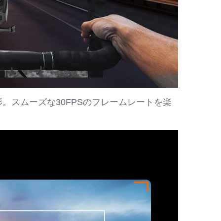
。スムーズな30FPSのフレームレートを楽