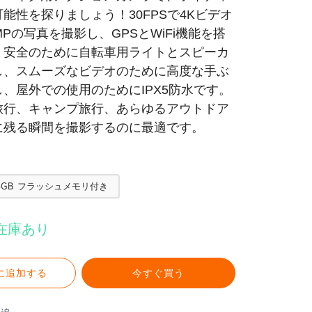
能性を探りましょう！30FPSで4Kビデオ
MPの写真を撮影し、GPSとWiFi機能を搭
。安全のために自転車用ライトとスピーカ
し、スムーズなビデオのために高度な手ぶ
、屋外での使用のためにIPX5防水です。
旅行、キャンプ旅行、あらゆるアウトドア
に残る瞬間を撮影するのに最適です。
4GB フラッシュメモリ付き
在庫あり
に追加する
今すぐ買う