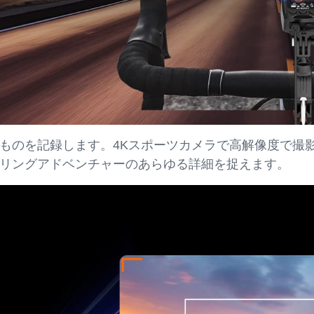
ものを記録します。4Kスポーツカメラで高解像度で撮影
リングアドベンチャーのあらゆる詳細を捉えます。