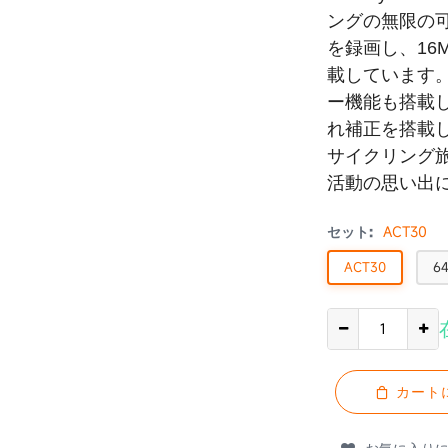
ングの無限の可
を録画し、16
載しています
ー機能も搭載
れ補正を搭載し
サイクリング
活動の思い出
セット:
ACT30
ACT30
6
カート