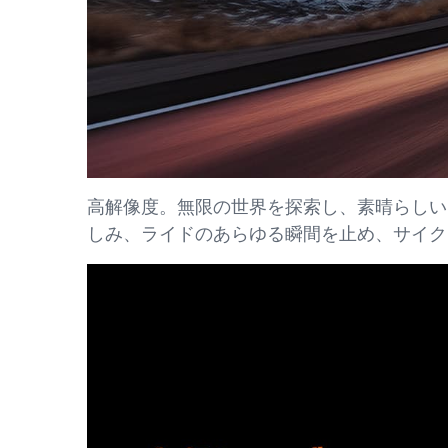
高解像度。無限の世界を探索し、素晴らしい
しみ、ライドのあらゆる瞬間を止め、サイク