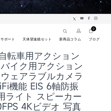
0
サポート
天体望遠鏡セット
新商品コラム
ブログ
30自転車用アクション
 バイク用アクション
 ウェアラブルカメラ
iFi機能 EIS 6軸防振
用ライト スピーカー
0FPS 4Kビデオ 写真