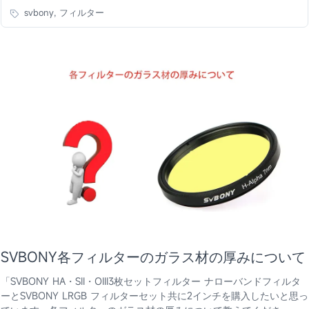
svbony, フィルター
SVBONY各フィルターのガラス材の厚みについて
「SVBONY HΑ・SII・OIII3枚セットフィルター ナローバンドフィルタ
ーとSVBONY LRGB フィルターセット共に2インチを購入したいと思っ