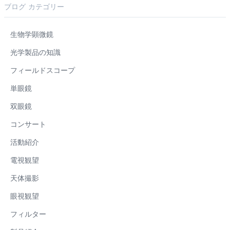
ブログ カテゴリー
生物学顕微鏡
光学製品の知識
フィールドスコープ
単眼鏡
双眼鏡
コンサート
活動紹介
電視観望
天体撮影
眼視観望
フィルター