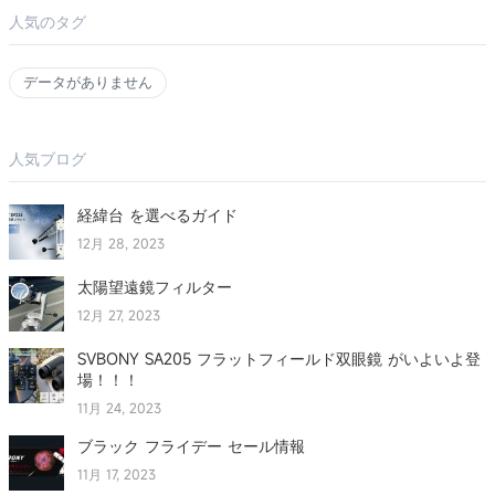
人気のタグ
データがありません
人気ブログ
経緯台 を選べるガイド
12月 28, 2023
太陽望遠鏡フィルター
12月 27, 2023
SVBONY SA205 フラットフィールド双眼鏡 がいよいよ登
場！！！
11月 24, 2023
ブラック フライデー セール情報
11月 17, 2023