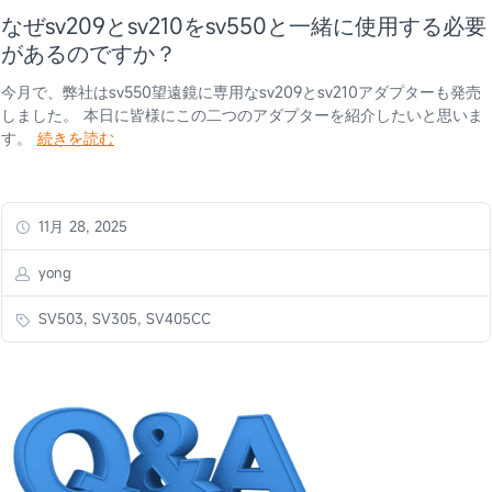
なぜsv209とsv210をsv550と一緒に使用する必要
があるのですか？
今月で、弊社はsv550望遠鏡に専用なsv209とsv210アダプターも発売
しました。 本日に皆様にこの二つのアダプターを紹介したいと思いま
す。
続きを読む
11月 28, 2025
yong
SV503, SV305, SV405CC