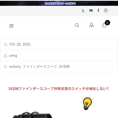
0
11月 28, 2025
yong
svbony, ファインダースコープ, SV208