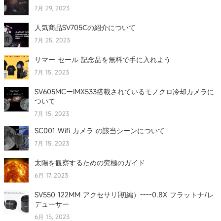
7月 29, 2023
人気商品SV705Ⅽの紹介について
7月 25, 2023
サマー セール 記念品を無料で手に入れよう
7月 15, 2023
SV605MCーIMX533搭載されているモノクロ冷却カメラに
ついて
7月 15, 2023
SC001 Wifi カメラ の該当シーンについて
7月 15, 2023
太陽を観察するための究極のガイド
6月 17, 2023
SV550 122MM アクセサリ(初編）----0.8X フラットナ/レ
デューサー
6月 15, 2023