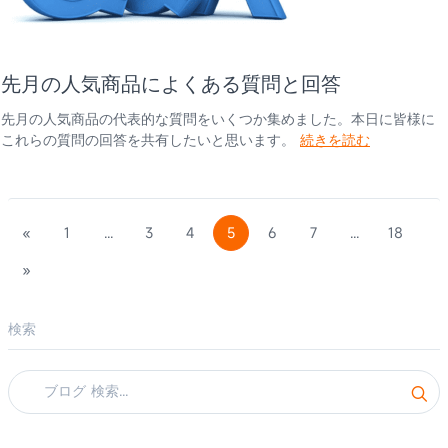
先月の人気商品によくある質問と回答
先月の人気商品の代表的な質問をいくつか集めました。本日に皆様に
これらの質問の回答を共有したいと思います。
続きを読む
«
1
...
3
4
5
6
7
...
18
»
検索