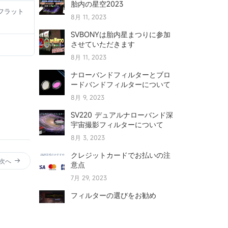
胎内の星空2023
, フラット
8月 11, 2023
SVBONYは胎内星まつりに参加
させていただきます
8月 11, 2023
ナローバンドフィルターとブロ
ードバンドフィルターについて
8月 9, 2023
SV220 デュアルナローバンド深
宇宙撮影フィルターについて
8月 3, 2023
クレジットカードでお払いの注
次へ
意点
7月 29, 2023
フィルターの選びをお勧め
7月 29, 2023