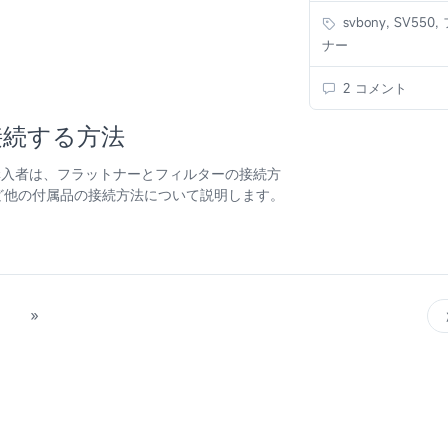
svbony, SV550
ナー
2 コメント
接続する方法
る購入者は、フラットナーとフィルターの接続方
ど他の付属品の接続方法について説明します。
8
»