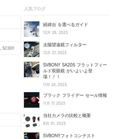
人気ブログ
経緯台 を選べるガイド
12月 28, 2023
太陽望遠鏡フィルター
, SC001
12月 27, 2023
SVBONY SA205 フラットフィー
ルド双眼鏡 がいよいよ登
場！！！
11月 24, 2023
ブラック フライデー セール情報
11月 17, 2023
当社カメラの比較と概要
8月 31, 2023
SVBONYフォトコンテスト