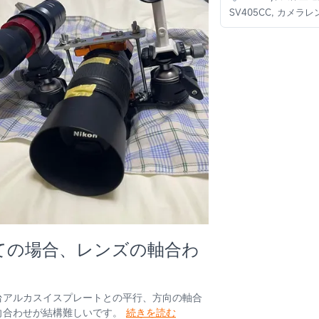
SV405CC, カメラレ
ての場合、レンズの軸合わ
台アルカスイスプレートとの平行、方向の軸合
向合わせが結構難しいです。
続きを読む