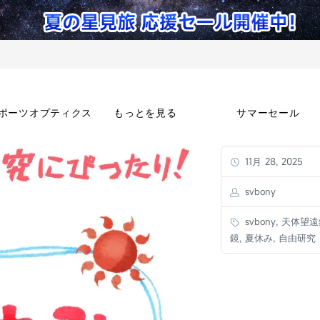
ポーツオプティクス
もっとを見る
サマーセール
11月 28, 2025
svbony
svbony, 天体望遠
鏡, 夏休み, 自由研究