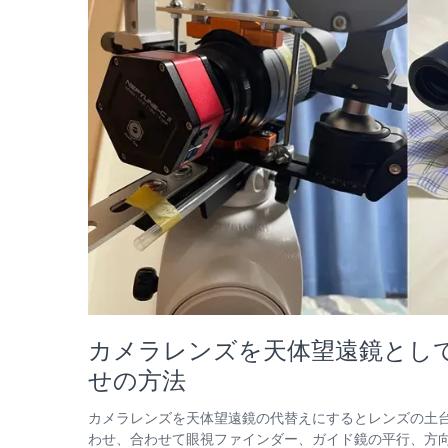
カメラレンズを天体望遠鏡とし
せの方法
カメラレンズを天体望遠鏡の代替えにするとレンズの土
わせ、合わせて眼視ファインダー、ガイド鏡の平行、方