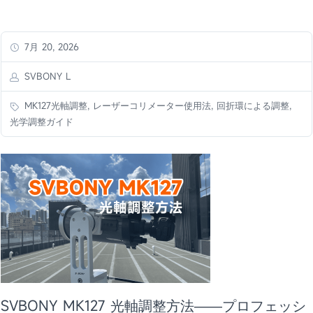
7月 20, 2026
SVBONY L
MK127光軸調整, レーザーコリメーター使用法, 回折環による調整,
光学調整ガイド
SVBONY MK127 光軸調整方法——プロフェッシ