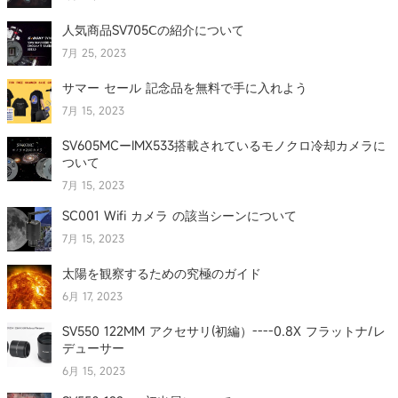
人気商品SV705Ⅽの紹介について
7月 25, 2023
サマー セール 記念品を無料で手に入れよう
7月 15, 2023
SV605MCーIMX533搭載されているモノクロ冷却カメラに
ついて
7月 15, 2023
SC001 Wifi カメラ の該当シーンについて
7月 15, 2023
太陽を観察するための究極のガイド
6月 17, 2023
SV550 122MM アクセサリ(初編）----0.8X フラットナ/レ
デューサー
6月 15, 2023