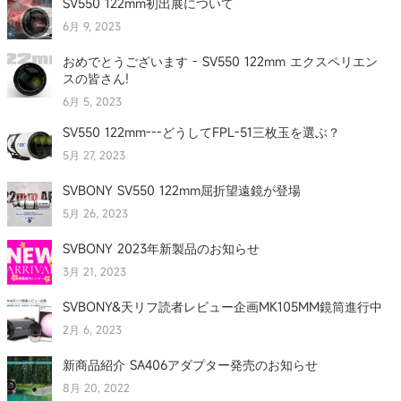
SV550 122mm初出展について
6月 9, 2023
おめでとうございます - SV550 122mm エクスペリエン
スの皆さん!
6月 5, 2023
SV550 122mm---どうしてFPL-51三枚玉を選ぶ？
5月 27, 2023
SVBONY SV550 122mm屈折望遠鏡が登場
5月 26, 2023
SVBONY 2023年新製品のお知らせ
3月 21, 2023
SVBONY&天リフ読者レビュー企画MK105MM鏡筒進行中
2月 6, 2023
新商品紹介 SA406アダプター発売のお知らせ
8月 20, 2022