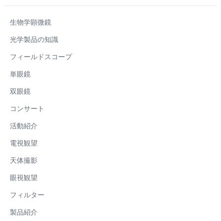
生物学顕微鏡
光学製品の知識
フィールドスコープ
単眼鏡
双眼鏡
コンサート
活動紹介
電視観望
天体撮影
眼視観望
フィルター
製品紹介