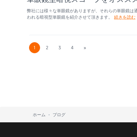
弊社には様々な単眼鏡がありますが、それらの単眼鏡は
われる暗視型単眼鏡を紹介させて頂きます。
続きを読む
1
2
3
4
»
ホーム
ブログ