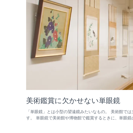
美術鑑賞に欠かせない単眼鏡
「単眼鏡」とは小型の望遠鏡みたいなもの。 美術館では
す。 単眼鏡で美術館や博物館で鑑賞するときに、単眼