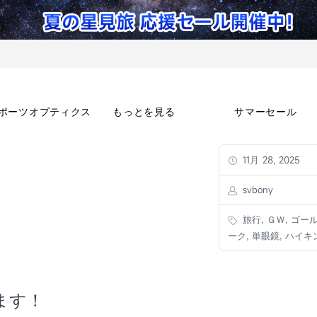
ポーツオプティクス
もっとを見る
サマーセール
11月 28, 2025
svbony
旅行, ＧＷ, ゴー
ーク, 単眼鏡, ハイキ
ます！