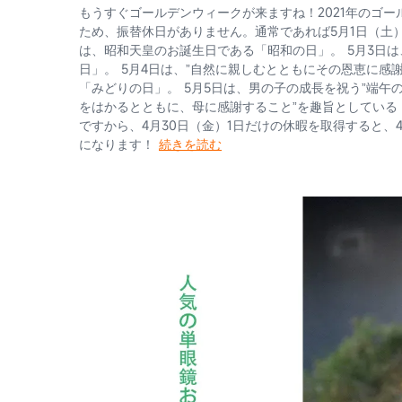
もうすぐゴールデンウィークが来ますね！2021年のゴ
ため、振替休日がありません。通常であれば5月1日（土）～
は、昭和天皇のお誕生日である「昭和の日」。 5月3日
日」。 5月4日は、”自然に親しむとともにその恩恵に感
「みどりの日」。 5月5日は、男の子の成長を祝う”端午
をはかるとともに、母に感謝すること”を趣旨としている「
ですから、4月30日（金）1日だけの休暇を取得すると、4
になります！
続きを読む