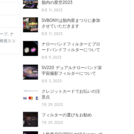
胎内の星空2023
8月 11, 2023
SVBONYは胎内星まつりに参加
させていただきます
プ, ナ
8月 11, 2023
線暗視スコ
ナローバンドフィルターとブロ
ードバンドフィルターについて
8月 9, 2023
SV220 デュアルナローバンド深
宇宙撮影フィルターについて
8月 3, 2023
クレジットカードでお払いの注
意点
7月 29, 2023
フィルターの選びをお勧め
7月 29, 2023