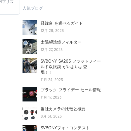
k4プリズ
人気ブログ
経緯台 を選べるガイド
12月 28, 2023
太陽望遠鏡フィルター
12月 27, 2023
SVBONY SA205 フラットフィー
ルド双眼鏡 がいよいよ登
場！！！
11月 24, 2023
ブラック フライデー セール情報
11月 17, 2023
当社カメラの比較と概要
8月 31, 2023
SVBONYフォトコンテスト