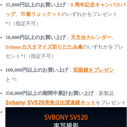
35,000円以上のお買い上げ
：
8 周年記念キャンバスバ
ッグ
、
巾着リュックット
のいずれかをプレゼント
*1（指定不可）
天文台カレンダー
50,000円以上のお買い上げ
：
、
Svbonyカスタマイズ折りたたみ傘
のいずれかをプレ
ゼント
*1（指定不可）
双眼鏡をプレゼン
100,000円以上のお買い上げ
：
ト
*1
350,000円以上の期間中累計お買い上げ
：新製品
Svbony SV520長焦点比望遠鏡キット
をプレゼント