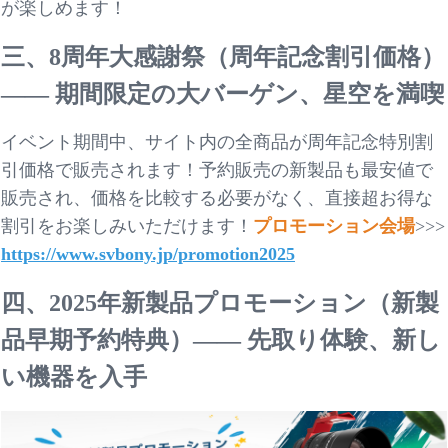
が楽しめます！
三、8周年大感謝祭（周年記念割引価格）
—— 期間限定の大バーゲン、星空を満喫
イベント期間中、サイト内の全商品が周年記念特別割
引価格で販売されます！予約販売の新製品も最安値で
販売され、価格を比較する必要がなく、直接超お得な
割引をお楽しみいただけます！
プロモーション会場
>>>
https://www.svbony.jp/promotion2025
四、2025年新製品プロモーション（新製
品早期予約特典）
—— 先取り体験、新し
い機器を入手