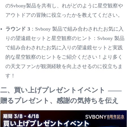
のSvbony製品を共有し、れがどのように星空観察や
アウトドアの冒険に役立ったかを教えてください。
ラウンド
3
：
Svbony 製品で組み合わされたお気に入
りの望遠鏡セットと星空観察のヒント：Svbony 製品
で組み合わされたお気に入りの望遠鏡セットと実践
的な星空観察のヒントをご紹介ください！より多く
の天文ファンが観測経験を向上させるのに役立ちま
す！
二、買い上げプレゼントイベント
——
贈るプレゼント、感謝の気持ちを伝え