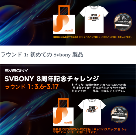
ラウンド
1: 初めての Svbony 製品