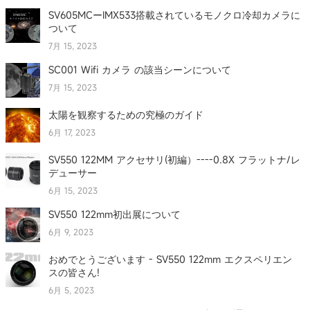
SV605MCーIMX533搭載されているモノクロ冷却カメラに
ついて
7月 15, 2023
SC001 Wifi カメラ の該当シーンについて
7月 15, 2023
太陽を観察するための究極のガイド
6月 17, 2023
SV550 122MM アクセサリ(初編）----0.8X フラットナ/レ
デューサー
6月 15, 2023
SV550 122mm初出展について
6月 9, 2023
おめでとうございます - SV550 122mm エクスペリエン
スの皆さん!
6月 5, 2023