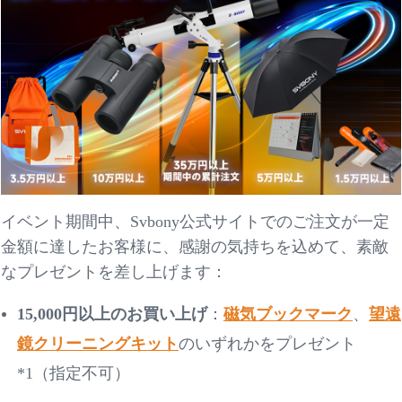
イベント期間中、
Svbony公式サイトでのご注文が一定
金額に達したお客様に、感謝の気持ちを込めて、素敵
なプレゼントを差し上げます：
15,000円以上のお買い上げ
：
磁気ブックマーク
、
望遠
鏡クリーニングキット
のいずれかをプレゼント
*1（指定不可）