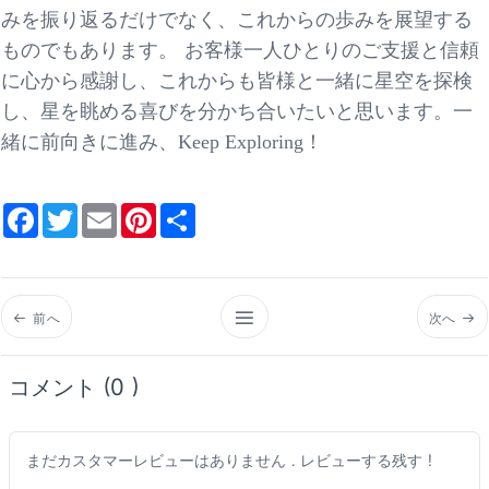
みを振り返るだけでなく、これからの歩みを展望する
ものでもあります。
お客様一人ひとりのご支援と信頼
に心から感謝し、これからも皆様と一緒に星空を探検
し、星を眺める喜びを分かち合いたいと思います。一
緒に前向きに進み、
Keep Exploring！
Facebook
Twitter
Email
Pinterest
Share
前へ
次へ
コメント (0 )
まだカスタマーレビューはありません . レビューする残す !