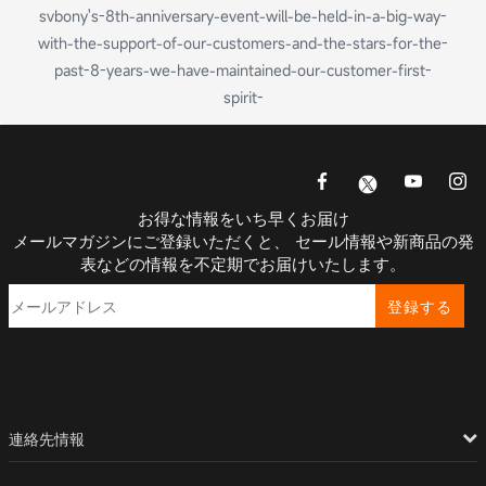
svbony's-8th-anniversary-event-will-be-held-in-a-big-way-
with-the-support-of-our-customers-and-the-stars-for-the-
past-8-years-we-have-maintained-our-customer-first-
spirit-
お得な情報をいち早くお届け
メールマガジンにご登録いただくと、 セール情報や新商品の発
表などの情報を不定期でお届けいたします。
登録する
連絡先情報