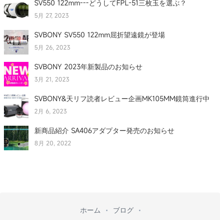
SV550 122mm---どうしてFPL-51三枚玉を選ぶ？
5月 27, 2023
SVBONY SV550 122mm屈折望遠鏡が登場
5月 26, 2023
SVBONY 2023年新製品のお知らせ
3月 21, 2023
SVBONY&天リフ読者レビュー企画MK105MM鏡筒進行中
2月 6, 2023
新商品紹介 SA406アダプター発売のお知らせ
8月 20, 2022
ホーム
ブログ