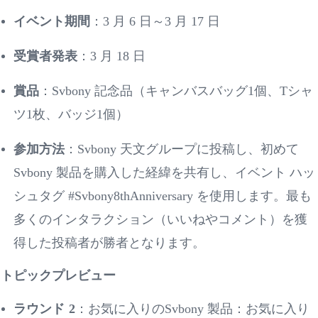
イベント期間
：
3 月 6 日～3 月 17 日
受賞者発表
：
3 月 18 日
賞品
：
Svbony 記念品（キャンバスバッグ1個、Tシャ
ツ1枚、バッジ1個）
参加方法
：
Svbony 天文グループに投稿し、初めて
Svbony 製品を購入した経緯を共有し、イベント ハッ
シュタグ #Svbony8thAnniversary を使用します。最も
多くのインタラクション（いいねやコメント）を獲
得した投稿者が勝者となります。
トピックプレビュー
ラウンド
2
：お気に入りの
Svbony 製品：お気に入り