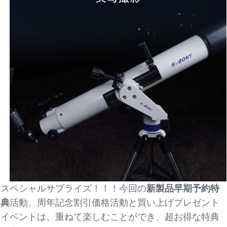
スペシャルサプライズ！！！今回の
新製品早期予約特
典
活動、周年記念割引価格活動と買い上げプレゼント
イベントは、重ねて楽しむことができ、超お得な特典