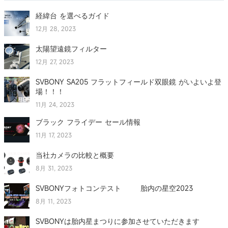
経緯台 を選べるガイド
12月 28, 2023
太陽望遠鏡フィルター
12月 27, 2023
SVBONY SA205 フラットフィールド双眼鏡 がいよいよ登
場！！！
11月 24, 2023
ブラック フライデー セール情報
11月 17, 2023
当社カメラの比較と概要
8月 31, 2023
SVBONYフォトコンテスト 胎内の星空2023
8月 11, 2023
SVBONYは胎内星まつりに参加させていただきます