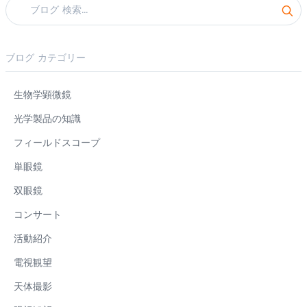
ブログ カテゴリー
生物学顕微鏡
光学製品の知識
フィールドスコープ
単眼鏡
双眼鏡
コンサート
活動紹介
電視観望
天体撮影