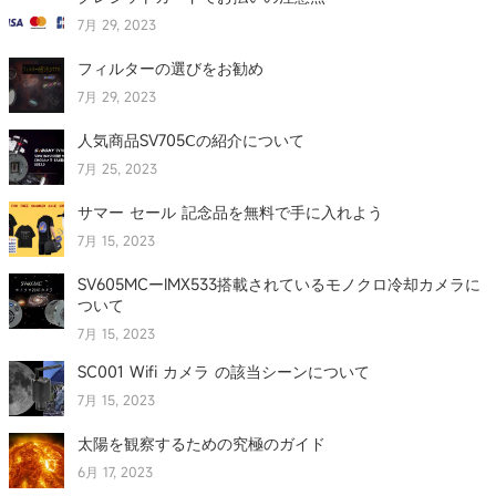
7月 29, 2023
フィルターの選びをお勧め
7月 29, 2023
人気商品SV705Ⅽの紹介について
7月 25, 2023
サマー セール 記念品を無料で手に入れよう
7月 15, 2023
SV605MCーIMX533搭載されているモノクロ冷却カメラに
ついて
7月 15, 2023
SC001 Wifi カメラ の該当シーンについて
7月 15, 2023
太陽を観察するための究極のガイド
6月 17, 2023