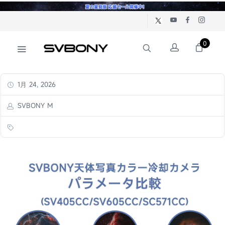
0
1月 24, 2026
SVBONY M