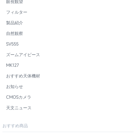
眼視観望
フィルター
製品紹介
自然観察
SV555
ズームアイピース
MK127
おすすめ天体機材
お知らせ
CMOSカメラ
天文ニュース
おすすめ商品