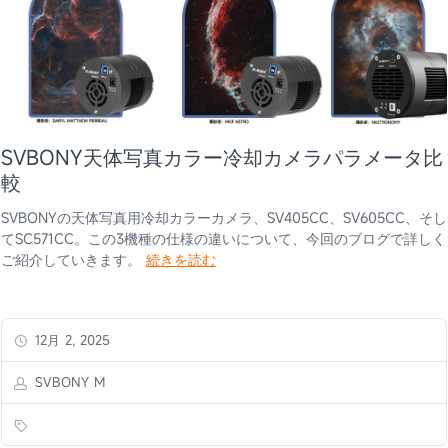
SVBONY天体写真カラー冷却カメラパラメータ比
較
SVBONYの天体写真用冷却カラーカメラ、SV405CC、SV605CC、そし
てSC571CC。この3機種の仕様の違いについて、今回のブログで詳しく
ご紹介していきます。
続きを読む
12月 2, 2025
SVBONY M