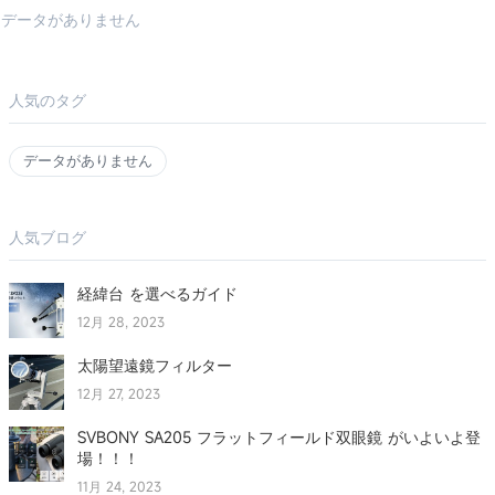
データがありません
人気のタグ
データがありません
人気ブログ
経緯台 を選べるガイド
12月 28, 2023
太陽望遠鏡フィルター
12月 27, 2023
SVBONY SA205 フラットフィールド双眼鏡 がいよいよ登
場！！！
11月 24, 2023