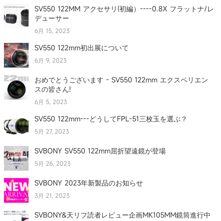
SV550 122MM アクセサリ(初編）----0.8X フラットナ/レ
デューサー
6月 15, 2023
SV550 122mm初出展について
6月 9, 2023
おめでとうございます - SV550 122mm エクスペリエン
スの皆さん!
6月 5, 2023
SV550 122mm---どうしてFPL-51三枚玉を選ぶ？
5月 27, 2023
SVBONY SV550 122mm屈折望遠鏡が登場
5月 26, 2023
SVBONY 2023年新製品のお知らせ
3月 21, 2023
SVBONY&天リフ読者レビュー企画MK105MM鏡筒進行中