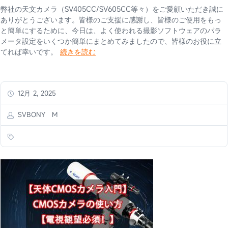
弊社の天文カメラ（SV405CC/SV605CC等々）をご愛顧いただき誠に
ありがとうございます。皆様のご支援に感謝し、皆様のご使用をもっ
と簡単にするために、今日は、よく使われる撮影ソフトウェアのパラ
メータ設定をいくつか簡単にまとめてみましたので、皆様のお役に立
てれば幸いです。
続きを読む
12月 2, 2025
SVBONY M